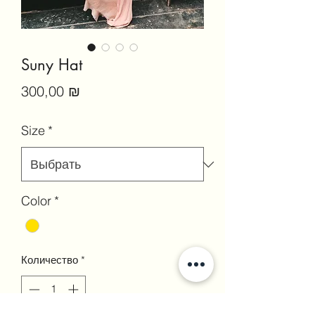
Suny Hat
Цена
300,00 ₪
Size
*
Color
*
Количество
*