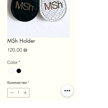
MSh Holder
Цена
120,00 ₪
Color
*
Количество
*
Добавить в корзину