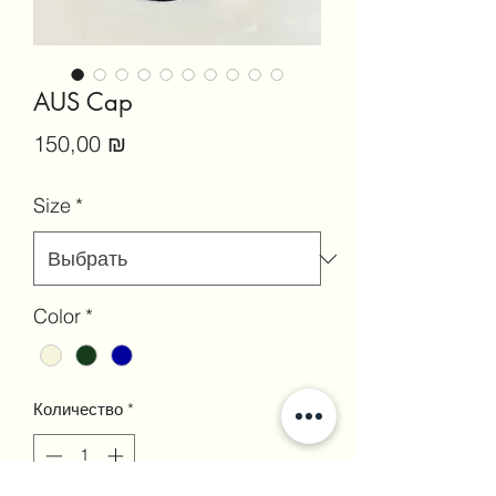
AUS Cap
Цена
150,00 ₪
Size
*
Color
*
Количество
*