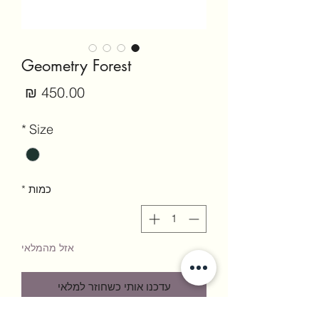
Geometry Forest
מחיר
*
Size
כמות
*
אזל מהמלאי
עדכנו אותי כשחוזר למלאי