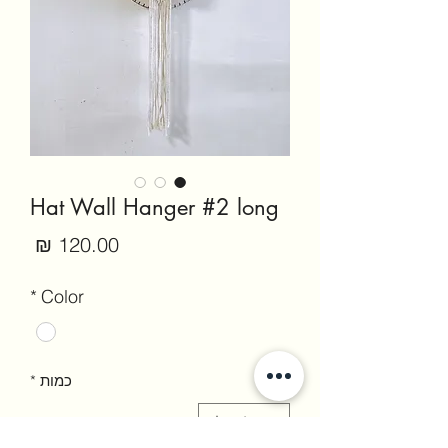
Hat Wall Hanger #2 long
מחיר
*
Color
כמות
*